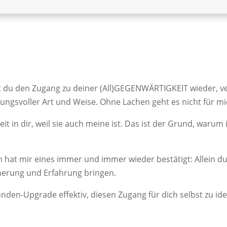
du den Zugang zu deiner (All)GEGENWÄRTIGKEIT wieder, vert
ngsvoller Art und Weise. Ohne Lachen geht es nicht für mic
t in dir, weil sie auch meine ist. Das ist der Grund, warum
 hat mir eines immer und immer wieder bestätigt: Allein d
erung und Erfahrung bringen.
tunden-Upgrade effektiv, diesen Zugang für dich selbst zu id