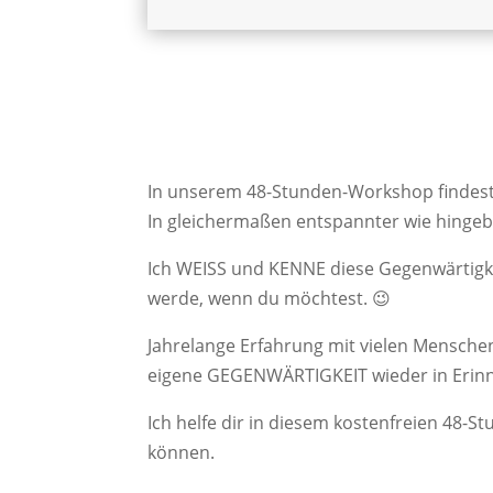
In unserem 48-Stunden-Workshop findest 
In gleichermaßen entspannter wie hingebu
Ich WEISS und KENNE diese Gegenwärtigkei
werde, wenn du möchtest. 😉
Jahrelange Erfahrung mit vielen Menschen
eigene GEGENWÄRTIGKEIT wieder in Erinn
Ich helfe dir in diesem kostenfreien 48-S
können.