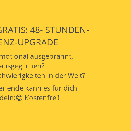
: GRATIS: 48- STUNDEN-
ENZ-UPGRADE
 emotional ausgebrannt,
ausgeglichen?
hwierigkeiten in der Welt?
nende kann es für dich
eln:😄 Kostenfrei!