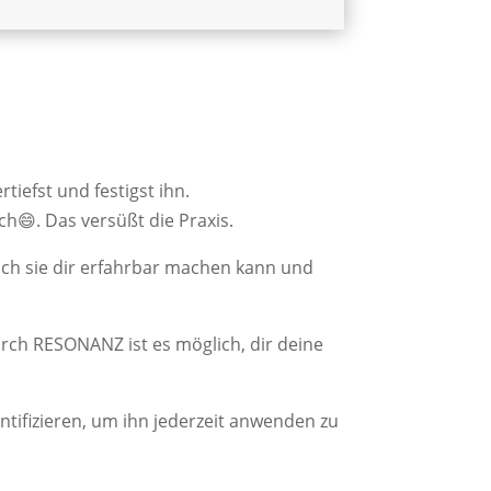
iefst und festigst ihn.
h😄. Das versüßt die Praxis.
 ich sie dir erfahrbar machen kann und
urch RESONANZ ist es möglich, dir deine
entifizieren, um ihn jederzeit anwenden zu