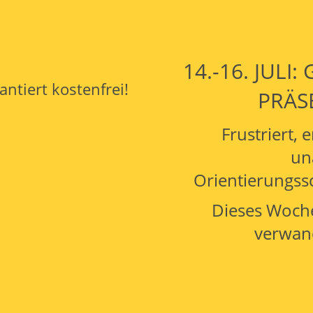
14.-16. JULI
antiert kostenfrei!
PRÄS
Frustriert,
un
Orientierungssc
Dieses Woche
verwand