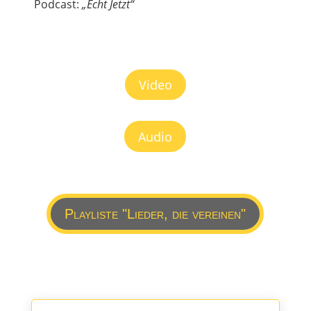
Podcast:
„Echt Jetzt“
Video
Audio
Playliste "Lieder, die vereinen"