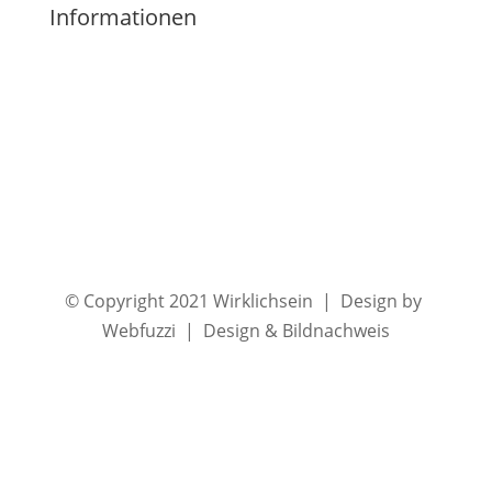
Informationen
Impressum
Datenschutz
Kontakt
Widerrufsbelehrung
AGB
© Copyright 2021 Wirklichsein | Design by
Webfuzzi | Design & Bildnachweis