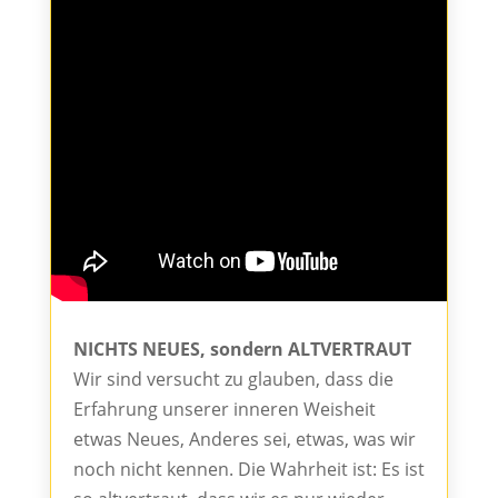
NICHTS NEUES, sondern ALTVERTRAUT
Wir sind versucht zu glauben, dass die
Erfahrung unserer inneren Weisheit
etwas Neues, Anderes sei, etwas, was wir
noch nicht kennen. Die Wahrheit ist: Es ist