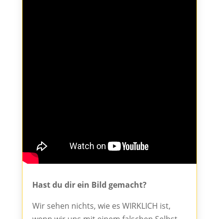
Hast du dir ein Bild gemacht?
Wir sehen nichts, wie es WIRKLICH ist,