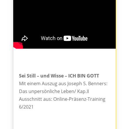
Sei Still – und Wisse – ICH BIN GOTT
Mit einem Auszug aus Joseph S. Benners:
Das unpersönliche Leben/ Kap.II
Ausschnitt aus: Online-Präsenz-Training
6/2021