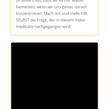
so altvertraut, dass wir es nur wieder
bemerken, wenn wir uns genau darauf
konzentrieren. Mach mit und stelle DIR
SELBST die Frage, der in diesem Video
meditativ nachgegangen wird: