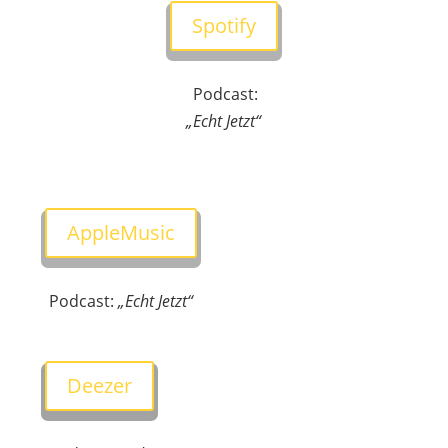
Spotify
Podcast:
„Echt Jetzt“
AppleMusic
Podcast:
„Echt Jetzt“
Deezer