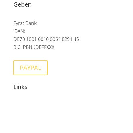
Geben
Fyrst Bank
IBAN:
DE70 1001 0010 0064 8291 45
BIC: PBNKDEFFXXX
PAYPAL
Links
Über Anja
Termine
Mentoring