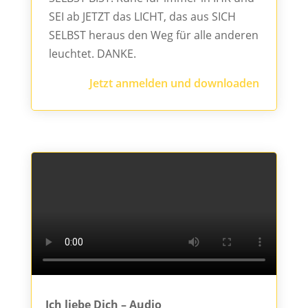
SEI ab JETZT das LICHT, das aus SICH
SELBST heraus den Weg für alle anderen
leuchtet. DANKE.
Jetzt anmelden und downloaden
Ich liebe Dich – Audio