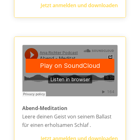
Jetzt anmelden und downloaden
Abend-Meditation
Leere deinen Geist von seinem Ballast
für einen erholsamen Schlaf .
Jetzt anmelden und downloaden