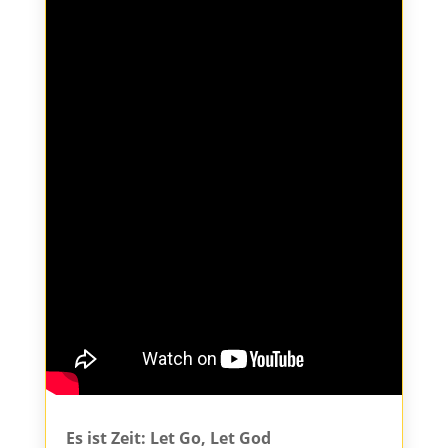
Es ist Zeit: Let Go, Let God