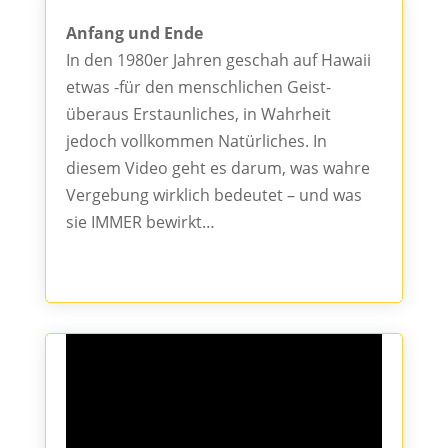
Anfang und Ende
In den 1980er Jahren geschah auf Hawaii
etwas -für den menschlichen Geist-
überaus Erstaunliches, in Wahrheit
jedoch vollkommen Natürliches. In
diesem Video geht es darum, was wahre
Vergebung wirklich bedeutet – und was
sie IMMER bewirkt…