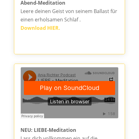
Abend-Meditation
Leere deinen Geist von seinem Ballast für
einen erholsamen Schlaf .
Download HIER.
NEU: LIEBE-Meditation
Lass dich vollkommen ein auf die