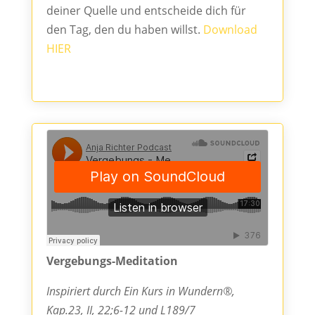
deiner Quelle und entscheide dich für
den Tag, den du haben willst.
Download
HIER
Vergebungs-Meditation
Inspiriert durch Ein Kurs in Wundern®,
Kap.23, II, 22;6-12 und L189/7