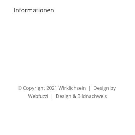
Informationen
Impressum
Datenschutz
Kontakt
Widerrufsbelehrung
AGB
© Copyright 2021 Wirklichsein | Design by
Webfuzzi | Design & Bildnachweis