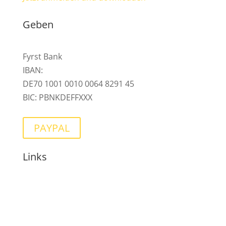
Geben
Fyrst Bank
IBAN:
DE70 1001 0010 0064 8291 45
BIC: PBNKDEFFXXX
PAYPAL
Links
Über Anja
Termine
Mentoring