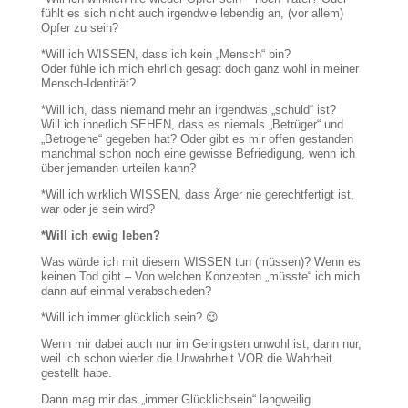
fühlt es sich nicht auch irgendwie lebendig an, (vor allem)
Opfer zu sein?
*Will ich WISSEN, dass ich kein „Mensch“ bin?
Oder fühle ich mich ehrlich gesagt doch ganz wohl in meiner
Mensch-Identität?
*Will ich, dass niemand mehr an irgendwas „schuld“ ist?
Will ich innerlich SEHEN, dass es niemals „Betrüger“ und
„Betrogene“ gegeben hat? Oder gibt es mir offen gestanden
manchmal schon noch eine gewisse Befriedigung, wenn ich
über jemanden urteilen kann?
*Will ich wirklich WISSEN, dass Ärger nie gerechtfertigt ist,
war oder je sein wird?
*Will ich ewig leben?
Was würde ich mit diesem WISSEN tun (müssen)? Wenn es
keinen Tod gibt – Von welchen Konzepten „müsste“ ich mich
dann auf einmal verabschieden?
*Will ich immer glücklich sein? 😉
Wenn mir dabei auch nur im Geringsten unwohl ist, dann nur,
weil ich schon wieder die Unwahrheit VOR die Wahrheit
gestellt habe.
Dann mag mir das „immer Glücklichsein“ langweilig