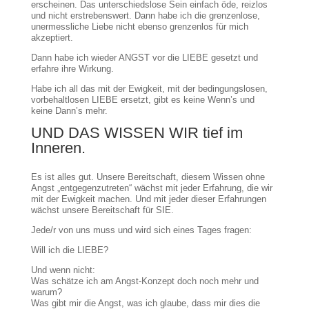
erscheinen. Das unterschiedslose Sein einfach öde, reizlos
und nicht erstrebenswert. Dann habe ich die grenzenlose,
unermessliche Liebe nicht ebenso grenzenlos für mich
akzeptiert.
Dann habe ich wieder ANGST vor die LIEBE gesetzt und
erfahre ihre Wirkung.
Habe ich all das mit der Ewigkeit, mit der bedingungslosen,
vorbehaltlosen LIEBE ersetzt, gibt es keine Wenn’s und
keine Dann’s mehr.
UND DAS WISSEN WIR tief im
Inneren.
Es ist alles gut. Unsere Bereitschaft, diesem Wissen ohne
Angst „entgegenzutreten“ wächst mit jeder Erfahrung, die wir
mit der Ewigkeit machen. Und mit jeder dieser Erfahrungen
wächst unsere Bereitschaft für SIE.
Jede/r von uns muss und wird sich eines Tages fragen:
Will ich die LIEBE?
Und wenn nicht:
Was schätze ich am Angst-Konzept doch noch mehr und
warum?
Was gibt mir die Angst, was ich glaube, dass mir dies die